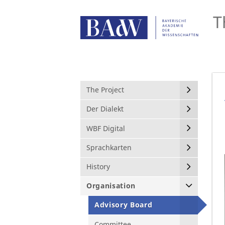
T
The Project
Der Dialekt
WBF Digital
Sprachkarten
History
Organisation
Advisory Board
Committee