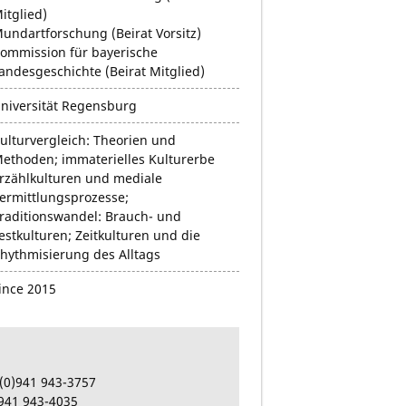
itglied)
undartforschung (Beirat Vorsitz)
ommission für bayerische
andesgeschichte (Beirat Mitglied)
niversität Regensburg
ulturvergleich: Theorien und
ethoden; immaterielles Kulturerbe
rzählkulturen und mediale
ermittlungsprozesse;
raditionswandel: Brauch- und
estkulturen; Zeitkulturen und die
hythmisierung des Alltags
ince 2015
(0)941
943-3757
941
943-4035