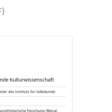
F)
ende Kulturwissenschaft
eiter des Instituts für Volkskunde
unsthistorische Forschung (Beirat