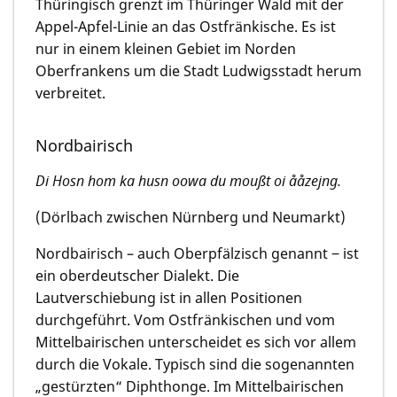
Thüringisch grenzt im Thüringer Wald mit der
Appel-Apfel-Linie an das Ostfränkische. Es ist
nur in einem kleinen Gebiet im Norden
Oberfrankens um die Stadt Ludwigsstadt herum
verbreitet.
Nordbairisch
Di Hosn hom ka husn oowa du moußt oi ååzejng.
(Dörlbach zwischen Nürnberg und Neumarkt)
Nordbairisch – auch Oberpfälzisch genannt ‒ ist
ein oberdeutscher Dialekt. Die
Lautverschiebung ist in allen Positionen
durchgeführt. Vom Ostfränkischen und vom
Mittelbairischen unterscheidet es sich vor allem
durch die Vokale. Typisch sind die sogenannten
„gestürzten“ Diphthonge. Im Mittelbairischen