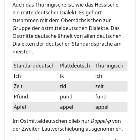
Auch das Thüringische ist, wie das Hessische,
ein mitteldeutscher Dialekt. Es gehört
zusammen mit dem Obersächsischen zur
Gruppe der ostmitteldeutschen Dialekte. Das
Ostmitteldeutsche ähnelt von allen deutschen
Dialekten der deutschen Standardsprache am
meisten.
Standarddeutsch
Plattdeutsch
Thüringisch
Ich
ik
ich
Zeit
tid
zeit
Pfund
pund
fund
Apfel
appel
appel
Im Ostmitteldeutschen blieb nur
Doppel-p
von
der Zweiten Lautverschiebung ausgenommen.