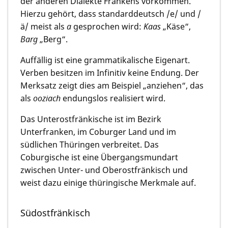
der anderen Dialekte Frankens vorkommen.
Hierzu gehört, dass standarddeutsch /e/ und /
ä/ meist als
a
gesprochen wird:
Kaas
„Käse“,
Barg
„Berg“.
Auffällig ist eine grammatikalische Eigenart.
Verben besitzen im Infinitiv keine Endung. Der
Merksatz zeigt dies am Beispiel „anziehen“, das
als
ooziach
endungslos realisiert wird.
Das Unterostfränkische ist im Bezirk
Unterfranken, im Coburger Land und im
südlichen Thüringen verbreitet. Das
Coburgische ist eine Übergangsmundart
zwischen Unter- und Oberostfränkisch und
weist dazu einige thüringische Merkmale auf.
Südostfränkisch