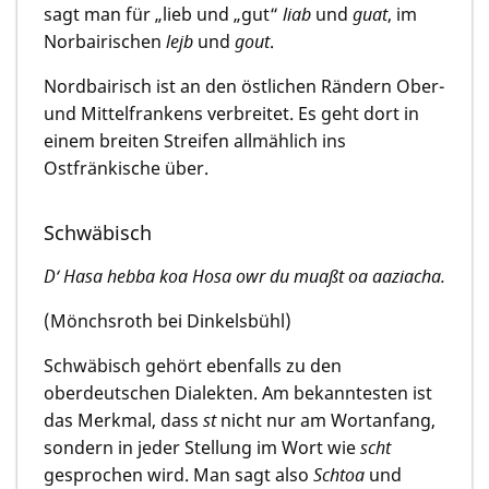
sagt man für „lieb und „gut“
liab
und
guat
, im
Norbairischen
lejb
und
gout
.
Nordbairisch ist an den östlichen Rändern Ober-
und Mittelfrankens verbreitet. Es geht dort in
einem breiten Streifen allmählich ins
Ostfränkische über.
Schwäbisch
D‘ Hasa hebba koa Hosa owr du muaßt oa aaziacha.
(Mönchsroth bei Dinkelsbühl)
Schwäbisch gehört ebenfalls zu den
oberdeutschen Dialekten. Am bekanntesten ist
das Merkmal, dass
st
nicht nur am Wortanfang,
sondern in jeder Stellung im Wort wie
scht
gesprochen wird. Man sagt also
Schtoa
und