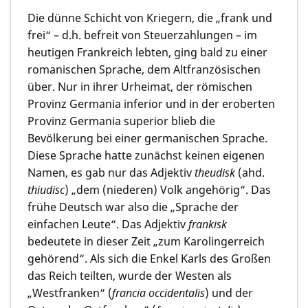
Die dünne Schicht von Kriegern, die „frank und
frei“ – d.h. befreit von Steuerzahlungen – im
heutigen Frankreich lebten, ging bald zu einer
romanischen Sprache, dem Altfranzösischen
über. Nur in ihrer Urheimat, der römischen
Provinz Germania inferior und in der eroberten
Provinz Germania superior blieb die
Bevölkerung bei einer germanischen Sprache.
Diese Sprache hatte zunächst keinen eigenen
Namen, es gab nur das Adjektiv
theudisk
(ahd.
thiudisc
) „dem (niederen) Volk angehörig“. Das
frühe Deutsch war also die „Sprache der
einfachen Leute“. Das Adjektiv
frankisk
bedeutete in dieser Zeit „zum Karolingerreich
gehörend“. Als sich die Enkel Karls des Großen
das Reich teilten, wurde der Westen als
„Westfranken“ (
francia
occidentalis
) und der