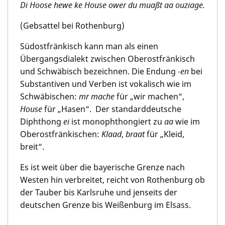
Di Hoose hewe ke House ower du muaßt aa ouziage.
(Gebsattel bei Rothenburg)
Südostfränkisch kann man als einen
Übergangsdialekt zwischen Oberostfränkisch
und Schwäbisch bezeichnen. Die Endung
-en
bei
Substantiven und Verben ist vokalisch wie im
Schwäbischen:
mr mache
für „wir machen“,
House
für „Hasen“. Der standarddeutsche
Diphthong
ei
ist monophthongiert zu
aa
wie im
Oberostfränkischen:
Klaad
,
braat
für „Kleid,
breit“.
Es ist weit über die bayerische Grenze nach
Westen hin verbreitet, reicht von Rothenburg ob
der Tauber bis Karlsruhe und jenseits der
deutschen Grenze bis Weißenburg im Elsass.