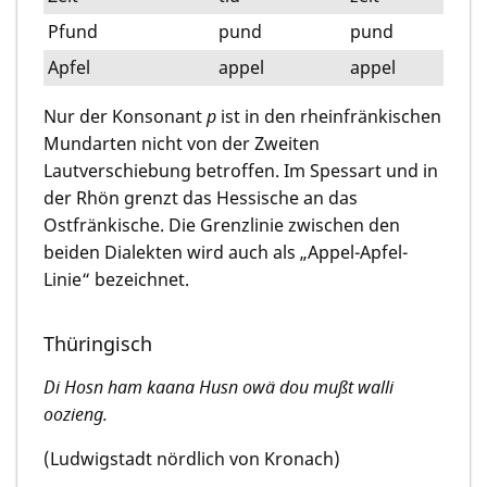
Pfund
pund
pund
Apfel
appel
appel
Nur der Konsonant
p
ist in den rheinfränkischen
Mundarten nicht von der Zweiten
Lautverschiebung betroffen. Im Spessart und in
der Rhön grenzt das Hessische an das
Ostfränkische. Die Grenzlinie zwischen den
beiden Dialekten wird auch als „Appel-Apfel-
Linie“ bezeichnet.
Thüringisch
Di Hosn ham kaana Husn owä dou mußt walli
oozieng.
(Ludwigstadt nördlich von Kronach)