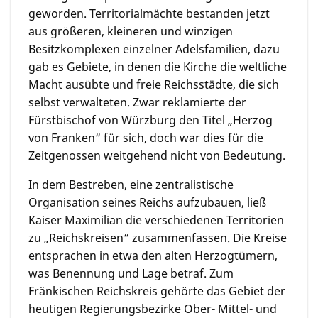
geworden. Territorialmächte bestanden jetzt
aus größeren, kleineren und winzigen
Besitzkomplexen einzelner Adelsfamilien, dazu
gab es Gebiete, in denen die Kirche die weltliche
Macht ausübte und freie Reichsstädte, die sich
selbst verwalteten. Zwar reklamierte der
Fürstbischof von Würzburg den Titel „Herzog
von Franken“ für sich, doch war dies für die
Zeitgenossen weitgehend nicht von Bedeutung.
In dem Bestreben, eine zentralistische
Organisation seines Reichs aufzubauen, ließ
Kaiser Maximilian die verschiedenen Territorien
zu „Reichskreisen“ zusammenfassen. Die Kreise
entsprachen in etwa den alten Herzogtümern,
was Benennung und Lage betraf. Zum
Fränkischen Reichskreis gehörte das Gebiet der
heutigen Regierungsbezirke Ober- Mittel- und