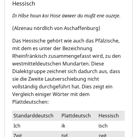
Hessisch
Di Håse houn koi Hose äwwer du mußt ene ouzeje.
(Alzenau nördlich von Aschaffenburg)
Das Hessische gehört wie auch das Pfälzische,
mit dem es unter der Bezeichnung
Rheinfränkisch zusammengefasst wird, zu den
westmitteldeutschen Mundarten. Diese
Dialektgruppe zeichnet sich dadurch aus, dass
sie die Zweite Lautverschiebung nicht
vollständig durchgeführt hat. Dies zeigt ein
Vergleich einiger Wörter mit dem
Plattdeutschen:
Standarddeutsch
Plattdeutsch
Hessisch
Ich
ik
isch
Zeit
tid
zeit