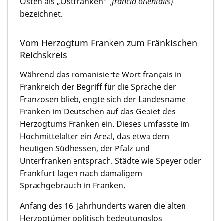
Osten als „Ostfranken“ (
francia
orientalis
)
bezeichnet.
Vom Herzogtum Franken zum Fränkischen
Reichskreis
Während das romanisierte Wort français in
Frankreich der Begriff für die Sprache der
Franzosen blieb, engte sich der Landesname
Franken im Deutschen auf das Gebiet des
Herzogtums Franken ein. Dieses umfasste im
Hochmittelalter ein Areal, das etwa dem
heutigen Südhessen, der Pfalz und
Unterfranken entsprach. Städte wie Speyer oder
Frankfurt lagen nach damaligem
Sprachgebrauch in Franken.
Anfang des 16. Jahrhunderts waren die alten
Herzogtümer politisch bedeutungslos