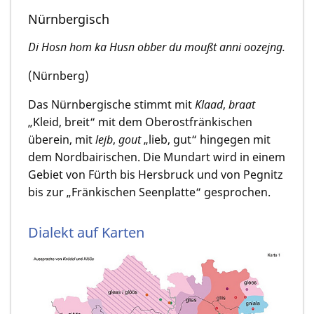
Nürnbergisch
Di Hosn hom ka Husn obber du moußt anni oozejng.
(Nürnberg)
Das Nürnbergische stimmt mit
Klaad
,
braat
„Kleid, breit“ mit dem Oberostfränkischen
überein, mit
lejb
,
gout
„lieb, gut“ hingegen mit
dem Nordbairischen. Die Mundart wird in einem
Gebiet von Fürth bis Hersbruck und von Pegnitz
bis zur „Fränkischen Seenplatte“ gesprochen.
Dialekt auf Karten