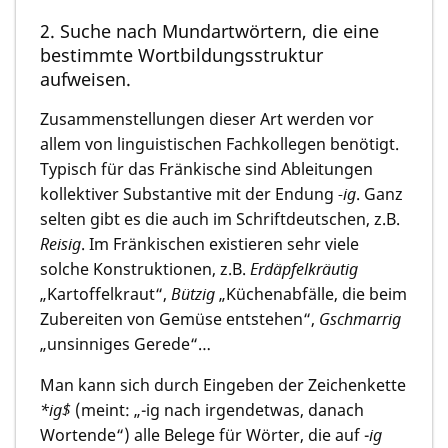
2. Suche nach Mundartwörtern, die eine
bestimmte Wortbildungsstruktur
aufweisen.
Zusammenstellungen dieser Art werden vor
allem von linguistischen Fachkollegen benötigt.
Typisch für das Fränkische sind Ableitungen
kollektiver Substantive mit der Endung
-ig
. Ganz
selten gibt es die auch im Schriftdeutschen, z.B.
Reisig
. Im Fränkischen existieren sehr viele
solche Konstruktionen, z.B.
Erdäpfelkräutig
„Kartoffelkraut“,
Bützig
„Küchenabfälle, die beim
Zubereiten von Gemüse entstehen“,
Gschmarrig
„unsinniges Gerede“…
Man kann sich durch Eingeben der Zeichenkette
*ig$
(meint: „-ig nach irgendetwas, danach
Wortende“) alle Belege für Wörter, die auf -
ig