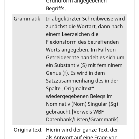
Grundform angegebenen
Begriffs.
Grammatik
In abgekürzter Schreibweise wird
zunächst die Wortart, dann nach
einem Leerzeichen die
Flexionsform des betreffenden
Worts angegeben. Im Fall von
Getreideernte handelt es sich um
ein Substantiv (S) mit femininem
Genus (f). Es wird in dem
Satzzusammenhang des in der
Spalte „Originaltext“
wiedergegebenen Belegs im
Nominativ (Nom) Singular (Sg)
gebraucht [Verweis WBF-
Datenbank/Listen/Grammatik]
Originaltext
Hierin wird der ganze Text, der
als Antwort auf eine Frage von