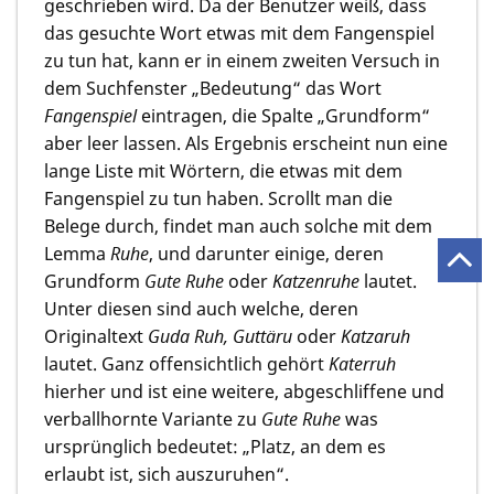
geschrieben wird. Da der Benutzer weiß, dass
das gesuchte Wort etwas mit dem Fangenspiel
zu tun hat, kann er in einem zweiten Versuch in
dem Suchfenster „Bedeutung“ das Wort
Fangenspiel
eintragen, die Spalte „Grundform“
aber leer lassen. Als Ergebnis erscheint nun eine
lange Liste mit Wörtern, die etwas mit dem
Fangenspiel zu tun haben. Scrollt man die
Belege durch, findet man auch solche mit dem
Lemma
Ruhe
, und darunter einige, deren
Grundform
Gute Ruhe
oder
Katzenruhe
lautet.
Unter diesen sind auch welche, deren
Originaltext
Guda Ruh, Guttäru
oder
Katzaruh
lautet. Ganz offensichtlich gehört
Katerruh
hierher und ist eine weitere, abgeschliffene und
verballhornte Variante zu
Gute Ruhe
was
ursprünglich bedeutet: „Platz, an dem es
erlaubt ist, sich auszuruhen“.