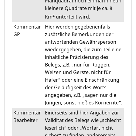
Planquadrat noch einmal in neun
kleinere Quadrate mit je ca. 8
2
Km
unterteilt wird.
Kommentar
Hier werden gegebenenfalls
GP
zusätzliche Bemerkungen der
antwortenden Gewährsperson
wiedergegeben, die zum Teil eine
inhaltliche Präzisierung des
Belegs, z.B. „nur für Roggen,
Weizen und Gerste, nicht für
Hafer“ oder eine Einschränkung
der Geläufigkeit des Worts
angegeben, z.B. „sagen nur die
Jungen, sonst hieß es Kornernte“.
Kommentar
Einerseits sind hier Angaben zur
Bearbeiter
Validität des Belegs wie „schlecht
leserlich“ oder „Wortart nicht
sicher“ zu finden, andererseits