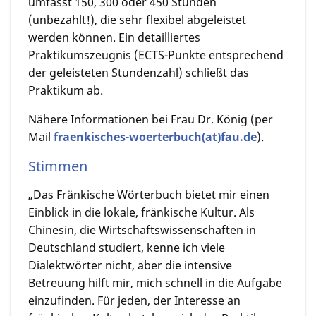
umfasst 150, 300 oder 450 Stunden
(unbezahlt!), die sehr flexibel abgeleistet
werden können. Ein detailliertes
Praktikumszeugnis (ECTS-Punkte entsprechend
der geleisteten Stundenzahl) schließt das
Praktikum ab.
Nähere Informationen bei Frau Dr. König (per
Mail
fraenkisches-woerterbuch(at)fau.de
).
Stimmen
„Das Fränkische Wörterbuch bietet mir einen
Einblick in die lokale, fränkische Kultur. Als
Chinesin, die Wirtschaftswissenschaften in
Deutschland studiert, kenne ich viele
Dialektwörter nicht, aber die intensive
Betreuung hilft mir, mich schnell in die Aufgabe
einzufinden. Für jeden, der Interesse an